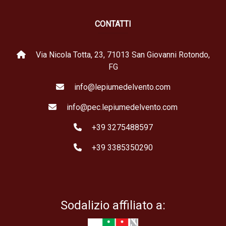
CONTATTI
Via Nicola Totta, 23, 71013 San Giovanni Rotondo,
FG
info@lepiumedelvento.com
info@pec.lepiumedelvento.com
+39 3275488597
+39 3385350290
Sodalizio affiliato a: